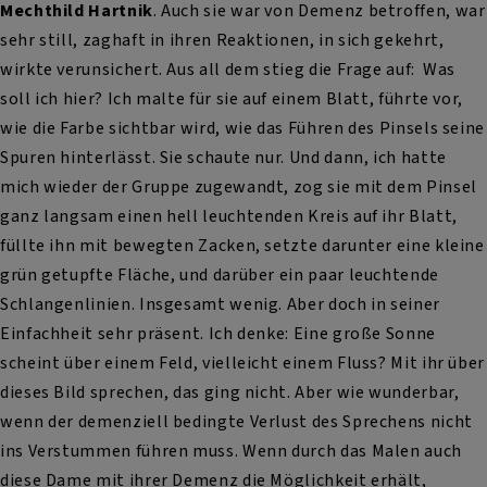
Mechthild Hartnik
. Auch sie war von Demenz betroffen, war
sehr still, zaghaft in ihren Reaktionen, in sich gekehrt,
wirkte verunsichert. Aus all dem stieg die Frage auf: Was
soll ich hier? Ich malte für sie auf einem Blatt, führte vor,
wie die Farbe sichtbar wird, wie das Führen des Pinsels seine
Spuren hinterlässt. Sie schaute nur. Und dann, ich hatte
mich wieder der Gruppe zugewandt, zog sie mit dem Pinsel
ganz langsam einen hell leuchtenden Kreis auf ihr Blatt,
füllte ihn mit bewegten Zacken, setzte darunter eine kleine
grün getupfte Fläche, und darüber ein paar leuchtende
Schlangenlinien. Insgesamt wenig. Aber doch in seiner
Einfachheit sehr präsent. Ich denke: Eine große Sonne
scheint über einem Feld, vielleicht einem Fluss? Mit ihr über
dieses Bild sprechen, das ging nicht. Aber wie wunderbar,
wenn der demenziell bedingte Verlust des Sprechens nicht
ins Verstummen führen muss. Wenn durch das Malen auch
diese Dame mit ihrer Demenz die Möglichkeit erhält,