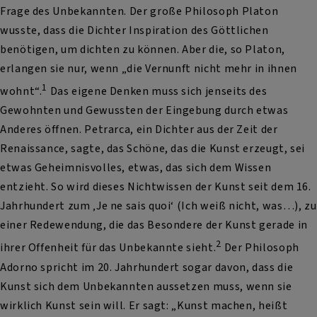
Frage des Unbekannten. Der große Philosoph Platon
wusste, dass die Dichter Inspiration des Göttlichen
benötigen, um dichten zu können. Aber die, so Platon,
erlangen sie nur, wenn „die Vernunft nicht mehr in ihnen
1
wohnt“.
Das eigene Denken muss sich jenseits des
Gewohnten und Gewussten der Eingebung durch etwas
Anderes öffnen. Petrarca, ein Dichter aus der Zeit der
Renaissance, sagte, das Schöne, das die Kunst erzeugt, sei
etwas Geheimnisvolles, etwas, das sich dem Wissen
entzieht. So wird dieses Nichtwissen der Kunst seit dem 16.
Jahrhundert zum ‚Je ne sais quoi‘ (Ich weiß nicht, was…), zu
einer Redewendung, die das Besondere der Kunst gerade in
2
ihrer Offenheit für das Unbekannte sieht.
Der Philosoph
Adorno spricht im 20. Jahrhundert sogar davon, dass die
Kunst sich dem Unbekannten aussetzen muss, wenn sie
wirklich Kunst sein will. Er sagt: „Kunst machen, heißt