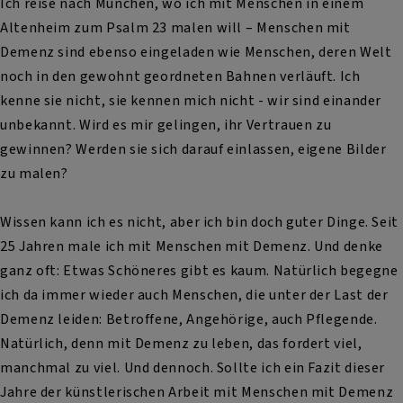
Ich reise nach München, wo ich mit Menschen in einem
Altenheim zum Psalm 23 malen will – Menschen mit
Demenz sind ebenso eingeladen wie Menschen, deren Welt
noch in den gewohnt geordneten Bahnen verläuft. Ich
kenne sie nicht, sie kennen mich nicht - wir sind einander
unbekannt. Wird es mir gelingen, ihr Vertrauen zu
gewinnen? Werden sie sich darauf einlassen, eigene Bilder
zu malen?
Wissen kann ich es nicht, aber ich bin doch guter Dinge. Seit
25 Jahren male ich mit Menschen mit Demenz. Und denke
ganz oft: Etwas Schöneres gibt es kaum. Natürlich begegne
ich da immer wieder auch Menschen, die unter der Last der
Demenz leiden: Betroffene, Angehörige, auch Pflegende.
Natürlich, denn mit Demenz zu leben, das fordert viel,
manchmal zu viel. Und dennoch. Sollte ich ein Fazit dieser
Jahre der künstlerischen Arbeit mit Menschen mit Demenz