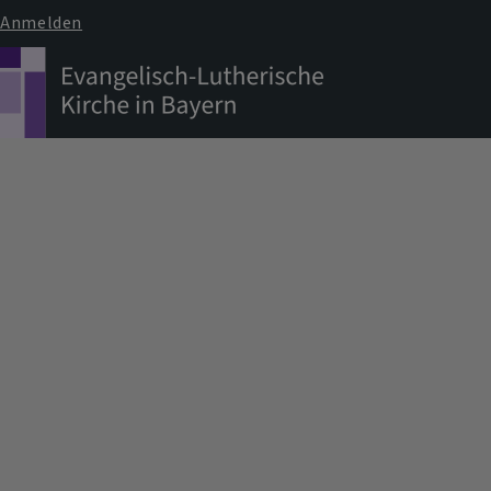
Anmelden
Benutzermenü