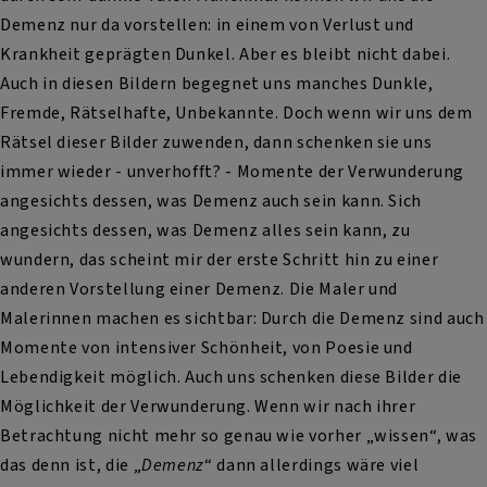
Demenz nur da vorstellen: in einem von Verlust und
Krankheit geprägten Dunkel. Aber es bleibt nicht dabei.
Auch in diesen Bildern begegnet uns manches Dunkle,
Fremde, Rätselhafte, Unbekannte. Doch wenn wir uns dem
Rätsel dieser Bilder zuwenden, dann schenken sie uns
immer wieder - unverhofft? - Momente der Verwunderung
angesichts dessen, was Demenz auch sein kann. Sich
angesichts dessen, was Demenz alles sein kann, zu
wundern, das scheint mir der erste Schritt hin zu einer
anderen Vorstellung einer Demenz. Die Maler und
Malerinnen machen es sichtbar: Durch die Demenz sind auch
Momente von intensiver Schönheit, von Poesie und
Lebendigkeit möglich. Auch uns schenken diese Bilder die
Möglichkeit der Verwunderung. Wenn wir nach ihrer
Betrachtung nicht mehr so genau wie vorher „wissen“, was
das denn ist, die „
Demenz
“ dann allerdings wäre viel