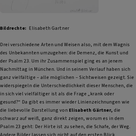
Bildrechte
Elisabeth Gartner
Drei verschiedene Arten und Weisen also, mit dem Wagnis
des Unbekannten umzugehen: die Demenz, die Kunst und
der Psalm 23. Um ihr Zusammenspiel ging es an jenem
Nachmittag in München. Und in seinem Verlauf haben sich
ganz vielfältige – alle möglichen – Sichtweisen gezeigt. Sie
widerspiegeln die Unterschiedlichkeit dieser Menschen, die
in sich viel vielfältiger ist als die Frage „krank oder
gesund?“ Da gibt es immer wieder Linienzeichnungen wie
die liebevolle Darstellung von
Elisabeth Gärtner,
die
schwarz auf weiß, ganz direkt zeigen, worum es in dem
Psalm 23 geht: Der Hirte ist zu sehen, die Schafe, der Weg.
Andere Bilder lassen sich nicht auf den ersten Blick