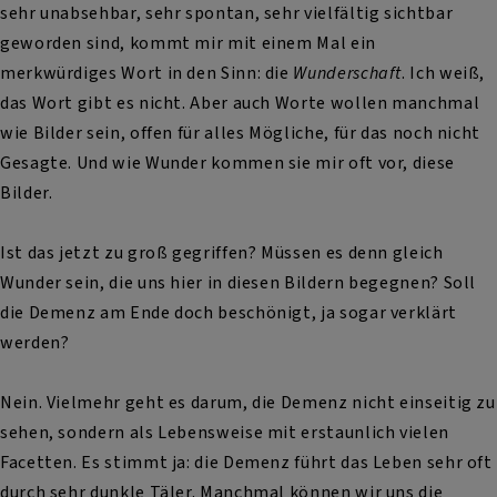
sehr unabsehbar, sehr spontan, sehr vielfältig sichtbar
geworden sind, kommt mir mit einem Mal ein
merkwürdiges Wort in den Sinn: die
Wunderschaft
. Ich weiß,
das Wort gibt es nicht. Aber auch Worte wollen manchmal
wie Bilder sein, offen für alles Mögliche, für das noch nicht
Gesagte. Und wie Wunder kommen sie mir oft vor, diese
Bilder.
Ist das jetzt zu groß gegriffen? Müssen es denn gleich
Wunder sein, die uns hier in diesen Bildern begegnen? Soll
die Demenz am Ende doch beschönigt, ja sogar verklärt
werden?
Nein. Vielmehr geht es darum, die Demenz nicht einseitig zu
sehen, sondern als Lebensweise mit erstaunlich vielen
Facetten. Es stimmt ja: die Demenz führt das Leben sehr oft
durch sehr dunkle Täler. Manchmal können wir uns die