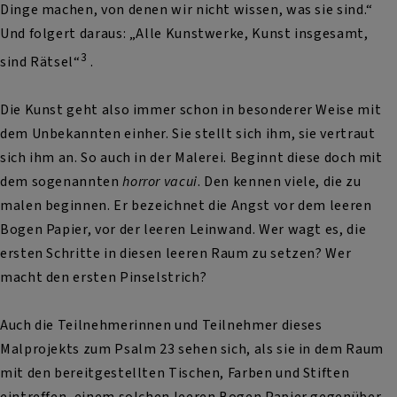
Dinge machen, von denen wir nicht wissen, was sie sind.“
Und folgert daraus: „Alle Kunstwerke, Kunst insgesamt,
3
sind Rätsel“
.
Die Kunst geht also immer schon in besonderer Weise mit
dem Unbekannten einher. Sie stellt sich ihm, sie vertraut
sich ihm an. So auch in der Malerei. Beginnt diese doch mit
dem sogenannten
horror vacui
. Den kennen viele, die zu
malen beginnen. Er bezeichnet die Angst vor dem leeren
Bogen Papier, vor der leeren Leinwand. Wer wagt es, die
ersten Schritte in diesen leeren Raum zu setzen? Wer
macht den ersten Pinselstrich?
Auch die Teilnehmerinnen und Teilnehmer dieses
Malprojekts zum Psalm 23 sehen sich, als sie in dem Raum
mit den bereitgestellten Tischen, Farben und Stiften
eintreffen, einem solchen leeren Bogen Papier gegenüber.