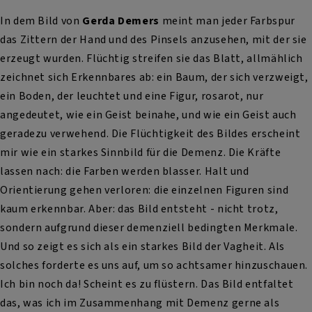
In dem Bild von
Gerda Demers
meint man jeder Farbspur
das Zittern der Hand und des Pinsels anzusehen, mit der sie
erzeugt wurden. Flüchtig streifen sie das Blatt, allmählich
zeichnet sich Erkennbares ab: ein Baum, der sich verzweigt,
ein Boden, der leuchtet und eine Figur, rosarot, nur
angedeutet, wie ein Geist beinahe, und wie ein Geist auch
geradezu verwehend. Die Flüchtigkeit des Bildes erscheint
mir wie ein starkes Sinnbild für die Demenz. Die Kräfte
lassen nach: die Farben werden blasser. Halt und
Orientierung gehen verloren: die einzelnen Figuren sind
kaum erkennbar. Aber: das Bild entsteht - nicht trotz,
sondern aufgrund dieser demenziell bedingten Merkmale.
Und so zeigt es sich als ein starkes Bild der Vagheit. Als
solches forderte es uns auf, um so achtsamer hinzuschauen.
Ich bin noch da! Scheint es zu flüstern. Das Bild entfaltet
das, was ich im Zusammenhang mit Demenz gerne als