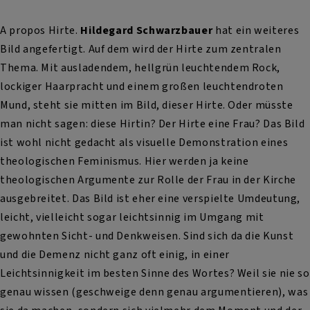
A propos Hirte.
Hildegard Schwarzbauer
hat ein weiteres
Bild angefertigt. Auf dem wird der Hirte zum zentralen
Thema. Mit ausladendem, hellgrün leuchtendem Rock,
lockiger Haarpracht und einem großen leuchtendroten
Mund, steht sie mitten im Bild, dieser Hirte. Oder müsste
man nicht sagen: diese Hirtin? Der Hirte eine Frau? Das Bild
ist wohl nicht gedacht als visuelle Demonstration eines
theologischen Feminismus. Hier werden ja keine
theologischen Argumente zur Rolle der Frau in der Kirche
ausgebreitet. Das Bild ist eher eine verspielte Umdeutung,
leicht, vielleicht sogar leichtsinnig im Umgang mit
gewohnten Sicht- und Denkweisen. Sind sich da die Kunst
und die Demenz nicht ganz oft einig, in einer
Leichtsinnigkeit im besten Sinne des Wortes? Weil sie nie so
genau wissen (geschweige denn genau argumentieren), was