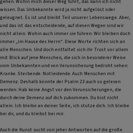
gehen. Wohin mich dieser Weg führt, das kann ich nicht
wissen. Das Unbekannte wird ja nicht aufgelöst oder
geleugnet. Es ist und bleibt Teil unserer Lebenswege. Aber,
und das ist das entscheidende, auf diesen Wegen sind wir
nicht allein. Wohin auch immer sie führen: Wir bleiben doch
immer „im Hause des Herrn“. Diese Worte richten sich an
alle Menschen. Und doch entfaltet sich ihr Trost vor allem
mit Blick auf jene Menschen, die sich in besonderer Weise
vom Unbekannten und von Verunsicherung bedroht sehen:
Kranke. Sterbende. Notleidende. Auch Menschen mit
Demenz. Deshalb könnte der Psalm 23 auch so gelesen
werden: Hab keine Angst vor den Verunsicherungen, die
durch deine Demenz auf dich zukommen. Du bist nicht
allein. Ich bleibe an deiner Seite, ich stütze dich. Ich bleibe
bei dir, und du bleibst bei mir.
Auch die Kunst sucht von jeher Antworten auf die große