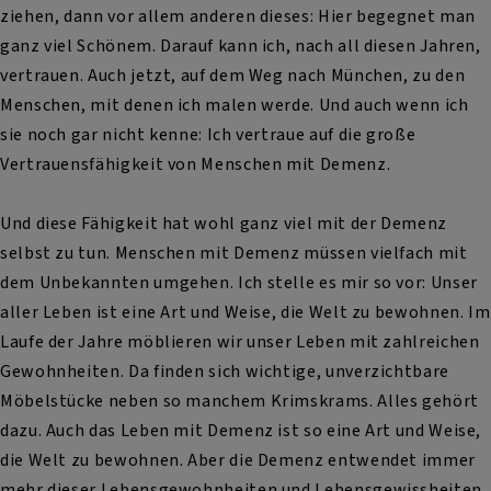
ziehen, dann vor allem anderen dieses: Hier begegnet man
ganz viel Schönem. Darauf kann ich, nach all diesen Jahren,
vertrauen. Auch jetzt, auf dem Weg nach München, zu den
Menschen, mit denen ich malen werde. Und auch wenn ich
sie noch gar nicht kenne: Ich vertraue auf die große
Vertrauensfähigkeit von Menschen mit Demenz.
Und diese Fähigkeit hat wohl ganz viel mit der Demenz
selbst zu tun. Menschen mit Demenz müssen vielfach mit
dem Unbekannten umgehen. Ich stelle es mir so vor: Unser
aller Leben ist eine Art und Weise, die Welt zu bewohnen. Im
Laufe der Jahre möblieren wir unser Leben mit zahlreichen
Gewohnheiten. Da finden sich wichtige, unverzichtbare
Möbelstücke neben so manchem Krimskrams. Alles gehört
dazu. Auch das Leben mit Demenz ist so eine Art und Weise,
die Welt zu bewohnen. Aber die Demenz entwendet immer
mehr dieser Lebensgewohnheiten und Lebensgewissheiten.