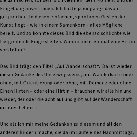
sie da machen, sondern sich vielmehr dem Moment und der
Eingebung anvertrauen. Ich hatte ja eingangs davon
gesprochen: In diesen einfachen, spontanen Gesten der
Kunst liegt - wie in einem Samenkorn - alles Mögliche
bereit. Und so könnte dieses Bild die ebenso schlichte wie
tiefgreifende Frage stellen: Warum nicht einmal eine Hirtin
vorstellen?
Das Bild trägt den Titel „Auf Wanderschaft“. Da ist wieder
dieser Gedanke des Unterwegsseins, mit Wanderkarte oder
ohne, mit Orientierung oder ohne, mit Demenz oder ohne.
Einen Hirten – oder eine Hirtin – brauchen wir alle hin und
wieder, der oder die acht auf uns gibt auf der Wanderschaft
unseres Lebens.
Und als ich mir meine Gedanken zu diesem und all den
anderen Bildern mache, die da im Laufe eines Nachmittags,