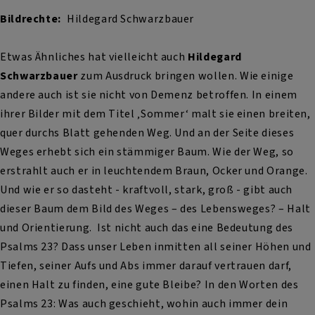
Bildrechte
Hildegard Schwarzbauer
Etwas Ähnliches hat vielleicht auch
Hildegard
Schwarzbauer
zum Ausdruck bringen wollen. Wie einige
andere auch ist sie nicht von Demenz betroffen. In einem
ihrer Bilder mit dem Titel ‚Sommer‘ malt sie einen breiten,
quer durchs Blatt gehenden Weg. Und an der Seite dieses
Weges erhebt sich ein stämmiger Baum. Wie der Weg, so
erstrahlt auch er in leuchtendem Braun, Ocker und Orange.
Und wie er so dasteht - kraftvoll, stark, groß - gibt auch
dieser Baum dem Bild des Weges – des Lebensweges? – Halt
und Orientierung. Ist nicht auch das eine Bedeutung des
Psalms 23? Dass unser Leben inmitten all seiner Höhen und
Tiefen, seiner Aufs und Abs immer darauf vertrauen darf,
einen Halt zu finden, eine gute Bleibe? In den Worten des
Psalms 23: Was auch geschieht, wohin auch immer dein