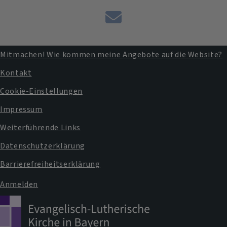
Kontaktformular
Mitmachen! Wie kommen meine Angebote auf die Website?
Fußbereichsmenü
Kontakt
Cookie-Einstellungen
Impressum
Weiterführende Links
Datenschutzerklärung
Barrierefreiheitserklärung
Anmelden
Benutzermenü