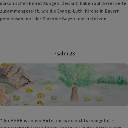
diakonischen Einrichtungen. Deshalb haben auf dieser Seite
zusammengeseltt, wie die Evang.-Luth. Kirche in Bayern
gemeinsam mit der Diakonie Bayern unterstützen.
Psalm 23
"Der HERR ist mein Hirte, mir wird nichts mangeln." –